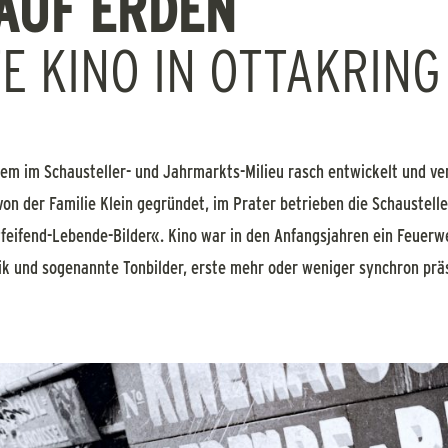
AUF ERDEN
E KINO IN OTTAKRING
llem im Schausteller- und Jahrmarkts-Milieu rasch entwickelt und ve
on der Familie Klein gegründet, im Prater betrieben die Schaustelle
ifend-Lebende-Bilder«. Kino war in den Anfangsjahren ein Feuerwe
ik und sogenannte Tonbilder, erste mehr oder weniger synchron präs