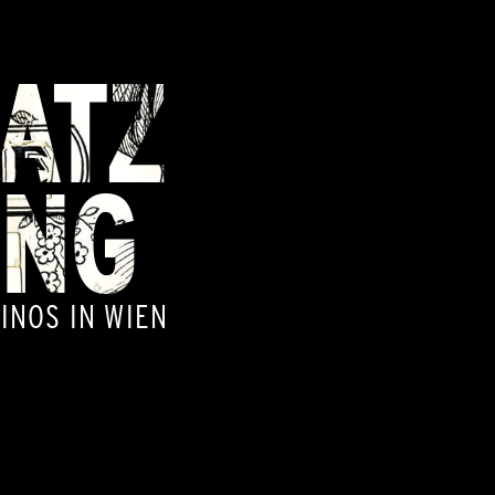
ATZ
ING
INOS IN WIEN