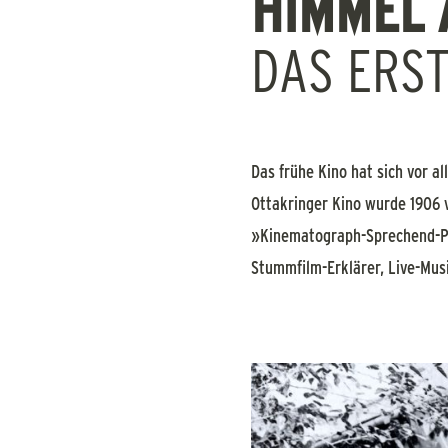
HIMMEL 
DAS ERST
Das frühe Kino hat sich vor a
Ottakringer Kino wurde 1906 v
»Kinematograph-Sprechend-Pfe
Stummfilm-Erklärer, Live-Mus