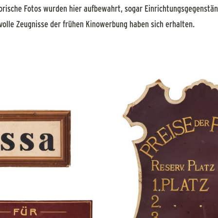
orische Fotos wurden hier aufbewahrt, sogar Einrichtungsgegenstä
olle Zeugnisse der frühen Kinowerbung haben sich erhalten.