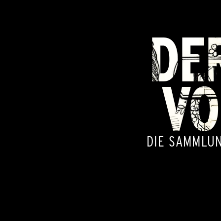
DE
VO
DIE SAMMLUN