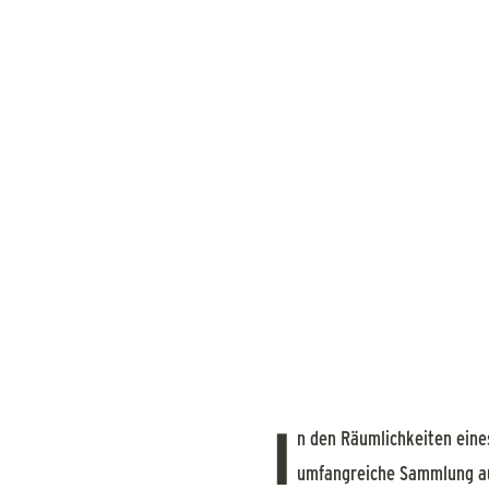
I
n den Räumlichkeiten eine
umfangreiche Sammlung aus