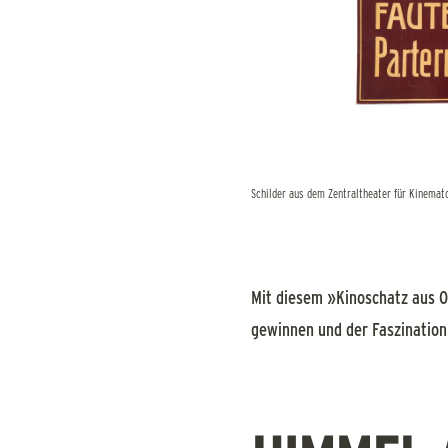
Schilder aus dem Zentraltheater für Kinematog
Mit diesem »Kinoschatz aus Ot
gewinnen und der Faszinatio