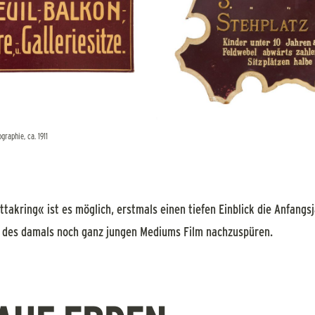
raphie, ca. 1911
takring« ist es möglich, erstmals einen tiefen Einblick die Anfangsj
n des damals noch ganz jungen Mediums Film nachzuspüren.