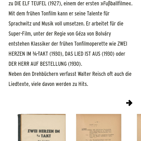
zu DIE ELF TEUFEL (1927), einem der ersten »Fußballfilme«.
Mit dem frühen Tonfilm kann er seine Talente für
Sprachwitz und Musik voll umsetzen. Er arbeitet für die
Super-Film, unter der Regie von Géza von Bolváry
entstehen Klassiker der frühen Tonfilmoperette wie ZWEI
HERZEN IM ¾-TAKT (1930), DAS LIED IST AUS (1930) oder
DER HERR AUF BESTELLUNG (1930).
Neben den Drehbüchern verfasst Walter Reisch oft auch die
Liedtexte, viele davon werden zu Hits.