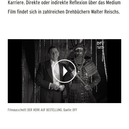
Karriere. Direkte oder indirekte Reflexion über das Medium
Film findet sich in zahlreichen Drehbüchern Walter Reischs.
Filmausschnitt DER HERR AUF BESTELLUNG, Quelle: DFF