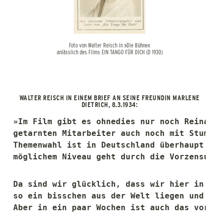
Foto von Walter Reisch in »Die Bühne«
anlässlich des Films EIN TANGO FÜR DICH (D 1930)
WALTER REISCH IN EINEM BRIEF AN SEINE FREUNDIN MARLENE
DIETRICH, 8.3.1934:
»Im Film gibt es ohnedies nur noch Reinari
getarnten Mitarbeiter auch noch mit Stumpf
Themenwahl ist in Deutschland überhaupt ke
möglichem Niveau geht durch die Vorzensur.
Da sind wir glücklich, dass wir hier in Wi
so ein bisschen aus der Welt liegen und in
Aber in ein paar Wochen ist auch das vorüb