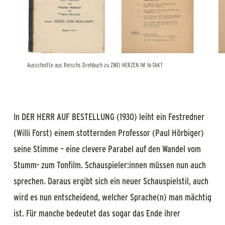
Ausschnitte aus Reischs Drehbuch zu ZWEI HERZEN IM ¾-TAKT
In DER HERR AUF BESTELLUNG (1930) leiht ein Festredner
(Willi Forst) einem stotternden Professor (Paul Hörbiger)
seine Stimme – eine clevere Parabel auf den Wandel vom
Stumm- zum Tonfilm. Schauspieler:innen müssen nun auch
sprechen. Daraus ergibt sich ein neuer Schauspielstil, auch
wird es nun entscheidend, welcher Sprache(n) man mächtig
ist. Für manche bedeutet das sogar das Ende ihrer