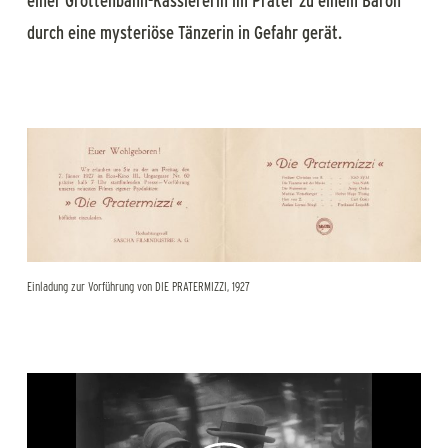
durch eine mysteriöse Tänzerin in Gefahr gerät.
Einladung zur Vorführung von DIE PRATERMIZZI, 1927