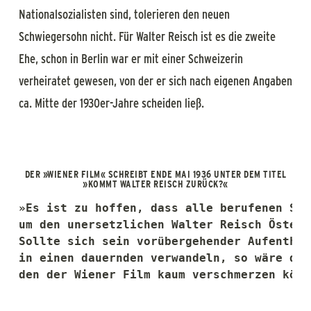
Nationalsozialisten sind, tolerieren den neuen
Schwiegersohn nicht. Für Walter Reisch ist es die zweite
Ehe, schon in Berlin war er mit einer Schweizerin
verheiratet gewesen, von der er sich nach eigenen Angaben
ca. Mitte der 1930er-Jahre scheiden ließ.
DER »WIENER FILM« SCHREIBT ENDE MAI 1936 UNTER DEM TITEL
»KOMMT WALTER REISCH ZURÜCK?«
»Es ist zu hoffen, dass alle berufenen Ste
um den unersetzlichen Walter Reisch Österr
Sollte sich sein vorübergehender Aufenthal
in einen dauernden verwandeln, so wäre die
den der Wiener Film kaum verschmerzen könn