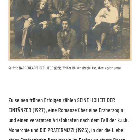
Setfoto NARRENKAPPE DER LIEBE (1921), Walter Reisch (Regie-Assistent) ganz vorne.
Zu seinen frühen Erfolgen zählen SEINE HOHEIT DER
EINTÄNZER (1927), eine Romanze über eine Erzherzogin
und einen verarmten Aristokraten nach dem Fall der k.u.k.-
Monarchie und DIE PRATERMIZZI (1926), in der die Liebe
einer Grottenbahn-Kassiererin im Prater zu einem Baron