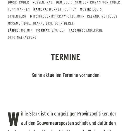
BUCH:
ROBERT ROSSEN, NACH DEM GLEICHNAMIGEN ROMAN VON ROBERT
PENN WARREN
KAMERA:
BURNETT GUFFEY
MUSIK:
LOUIS
GRUENBERG
MIT:
BRODERICK CRAWFORD, JOHN IRELAND, MERCEDES
MCCAMBRIDGE, JOANNE DRU, JOHN DEREK
LÄNGE:
110 MIN
FORMAT:
S/W, DCP
FASSUNG:
ENGLISCHE
ORIGINALFASSUNG
TERMINE
Keine aktuellen Termine vorhanden
W
illie Stark ist ein ehrgeiziger Provinzpolitiker, der
auf den Gouverneursposten schielt und dafür den