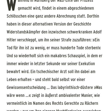
W
ährend in Nürnberg der Nazi-Elite der Prozess
gemacht wird, findet in einem abgeschiedenen
Schlösschen eine ganz andere Abrechnung statt. Dorthin
haben in dieser alternativen Version der Geschichte
Widerstandskämpfer den inzwischen schwerkranken Adolf
Hitler verschleppt, um ihn seiner Strafe zuzuführen: »Ein
Tod für ihn ist zu wenig, er muss hunderte Tode sterben!«
Und so wiederholt sich ein makabres Schauspiel, in dem er
immer wieder in letzter Sekunde vor seiner Exekution
bewahrt wird. Ein tschechischer Arzt soll ihn dabei am
Leben erhalten – und steht bald selbst vor einer
Gewissensentscheidung … Das labyrinthisch-düstere »Was
wäre wenn …« zeigt in äußerst ambivalenter Manier, wie
vermeintlich im Namen des Rechts Gerechte zu Rächern