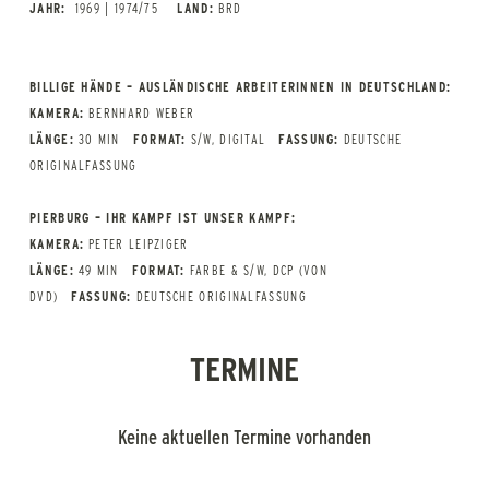
JAHR:
1969 | 1974/75
LAND:
BRD
BILLIGE HÄNDE – AUSLÄNDISCHE ARBEITERINNEN IN DEUTSCHLAND:
KAMERA:
BERNHARD WEBER
LÄNGE:
30 MIN
FORMAT:
S/W, DIGITAL
FASSUNG:
DEUTSCHE
ORIGINALFASSUNG
PIERBURG – IHR KAMPF IST UNSER KAMPF:
KAMERA:
PETER LEIPZIGER
LÄNGE:
49 MIN
FORMAT:
FARBE & S/W, DCP (VON
DVD)
FASSUNG:
DEUTSCHE ORIGINALFASSUNG
TERMINE
Keine aktuellen Termine vorhanden