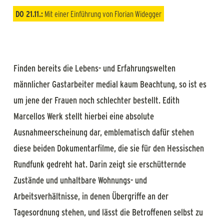
DO 21.11.:
Mit einer Einführung von Florian Widegger
Finden bereits die Lebens- und Erfahrungswelten
männlicher Gastarbeiter medial kaum Beachtung, so ist es
um jene der Frauen noch schlechter bestellt. Edith
Marcellos Werk stellt hierbei eine absolute
Ausnahmeerscheinung dar, emblematisch dafür stehen
diese beiden Dokumentarfilme, die sie für den Hessischen
Rundfunk gedreht hat. Darin zeigt sie erschütternde
Zustände und unhaltbare Wohnungs- und
Arbeitsverhältnisse, in denen Übergriffe an der
Tagesordnung stehen, und lässt die Betroffenen selbst zu