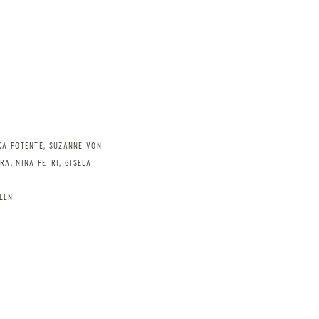
KA POTENTE, SUZANNE VON
A, NINA PETRI, GISELA
ELN