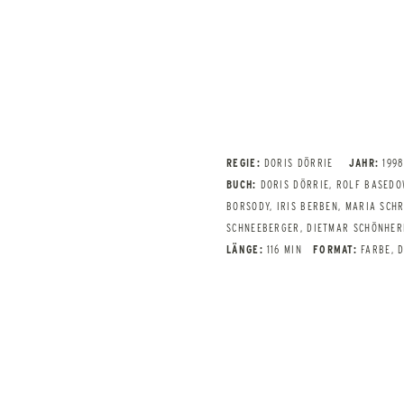
REGIE:
DORIS DÖRRIE
JAHR:
1998
BUCH:
DORIS DÖRRIE, ROLF BASEDO
BORSODY, IRIS BERBEN, MARIA SCHR
SCHNEEBERGER, DIETMAR SCHÖNHER
LÄNGE:
116 MIN
FORMAT:
FARBE, 