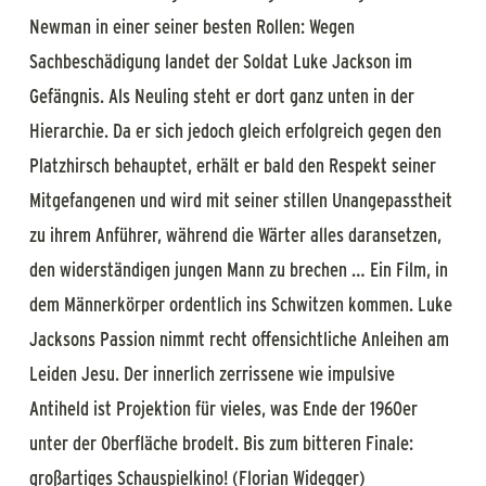
Newman in einer seiner besten Rollen: Wegen
Sachbeschädigung landet der Soldat Luke Jackson im
Gefängnis. Als Neuling steht er dort ganz unten in der
Hierarchie. Da er sich jedoch gleich erfolgreich gegen den
Platzhirsch behauptet, erhält er bald den Respekt seiner
Mitgefangenen und wird mit seiner stillen Unangepasstheit
zu ihrem Anführer, während die Wärter alles daransetzen,
den widerständigen jungen Mann zu brechen … Ein Film, in
dem Männerkörper ordentlich ins Schwitzen kommen. Luke
Jacksons Passion nimmt recht offensichtliche Anleihen am
Leiden Jesu. Der innerlich zerrissene wie impulsive
Antiheld ist Projektion für vieles, was Ende der 1960er
unter der Oberfläche brodelt. Bis zum bitteren Finale:
großartiges Schauspielkino! (Florian Widegger)