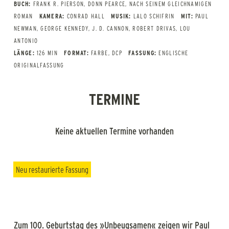
BUCH:
FRANK R. PIERSON, DONN PEARCE, NACH SEINEM GLEICHNAMIGEN
ROMAN
KAMERA:
CONRAD HALL
MUSIK:
LALO SCHIFRIN
MIT:
PAUL
NEWMAN, GEORGE KENNEDY, J. D. CANNON, ROBERT DRIVAS, LOU
ANTONIO
LÄNGE:
126 MIN
FORMAT:
FARBE, DCP
FASSUNG:
ENGLISCHE
ORIGINALFASSUNG
TERMINE
Keine aktuellen Termine vorhanden
Neu restaurierte Fassung
Zum 100. Geburtstag des »Unbeugsamen« zeigen wir Paul