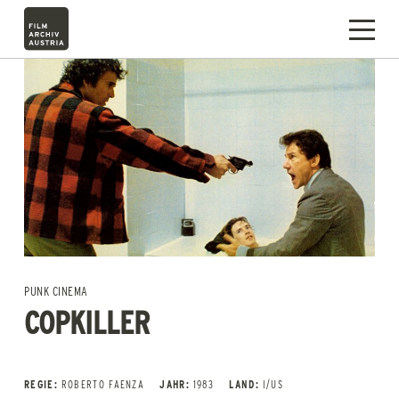
PUNK CINEMA
COPKILLER
REGIE:
ROBERTO FAENZA
JAHR:
1983
LAND:
I/US