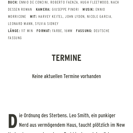
BUCH:
ENNIO DE CONCINI, ROBERTO FAENZA, HUGH FLEETWOOD, NACH
DESSEN ROMAN
KAMERA:
GIUSEPPE PINORI
MUSIK:
ENNIO
MORRICONE
MIT:
HARVEY KEITEL, JOHN LYDON, NICOLE GARCIA,
LEONARD MANN, SYLVIA SIDNEY
LÄNGE:
117 MIN
FORMAT:
FARBE, 16MM
FASSUNG:
DEUTSCHE
FASSUNG
TERMINE
Keine aktuellen Termine vorhanden
D
ie Ordnung des Sterbens. Leo Smith, ein punkiger
Nerd aus vermögendem Haus, taucht plötzlich im New