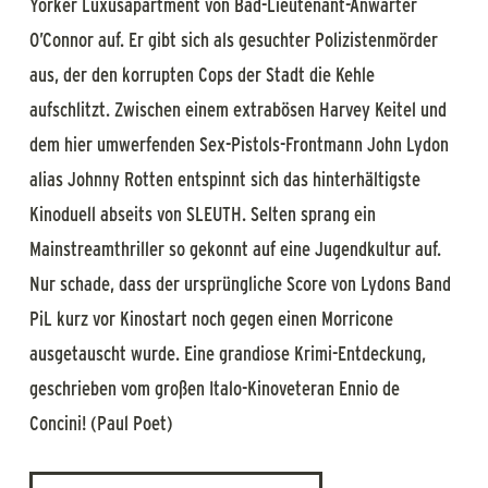
Yorker Luxusapartment von Bad-Lieutenant-Anwärter
O’Connor auf. Er gibt sich als gesuchter Polizistenmörder
aus, der den korrupten Cops der Stadt die Kehle
aufschlitzt. Zwischen einem extrabösen Harvey Keitel und
dem hier umwerfenden Sex-Pistols-Frontmann John Lydon
alias Johnny Rotten entspinnt sich das hinterhältigste
Kinoduell abseits von SLEUTH. Selten sprang ein
Mainstreamthriller so gekonnt auf eine Jugendkultur auf.
Nur schade, dass der ursprüngliche Score von Lydons Band
PiL kurz vor Kinostart noch gegen einen Morricone
ausgetauscht wurde. Eine grandiose Krimi-Entdeckung,
geschrieben vom großen Italo-Kinoveteran Ennio de
Concini! (Paul Poet)