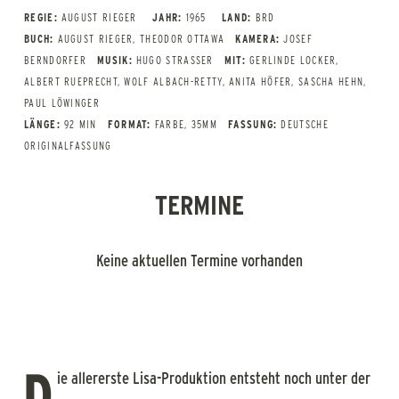
REGIE:
AUGUST RIEGER
JAHR:
1965
LAND:
BRD
BUCH:
AUGUST RIEGER, THEODOR OTTAWA
KAMERA:
JOSEF
BERNDORFER
MUSIK:
HUGO STRASSER
MIT:
GERLINDE LOCKER,
ALBERT RUEPRECHT, WOLF ALBACH-RETTY, ANITA HÖFER, SASCHA HEHN,
PAUL LÖWINGER
LÄNGE:
92 MIN
FORMAT:
FARBE, 35MM
FASSUNG:
DEUTSCHE
ORIGINALFASSUNG
TERMINE
Keine aktuellen Termine vorhanden
D
ie allererste Lisa-Produktion entsteht noch unter der