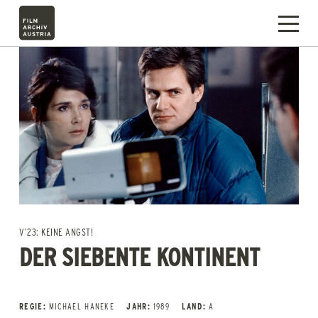
V’23: KEINE ANGST!
DER SIEBENTE KONTINENT
REGIE:
MICHAEL HANEKE
JAHR:
1989
LAND:
A