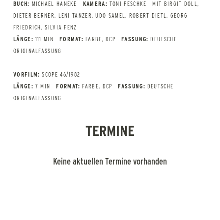
BUCH:
MICHAEL HANEKE
KAMERA:
TONI PESCHKE
MIT BIRGIT DOLL,
DIETER BERNER, LENI TANZER, UDO SAMEL, ROBERT DIETL, GEORG
FRIEDRICH, SILVIA FENZ
LÄNGE:
111 MIN
FORMAT:
FARBE, DCP
FASSUNG:
DEUTSCHE
ORIGINALFASSUNG
VORFILM:
SCOPE 46/1982
LÄNGE:
7 MIN
FORMAT:
FARBE, DCP
FASSUNG:
DEUTSCHE
ORIGINALFASSUNG
TERMINE
Keine aktuellen Termine vorhanden