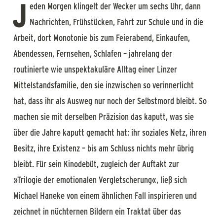
J
eden Morgen klingelt der Wecker um sechs Uhr, dann
Nachrichten, Frühstücken, Fahrt zur Schule und in die
Arbeit, dort Monotonie bis zum Feierabend, Einkaufen,
Abendessen, Fernsehen, Schlafen – jahrelang der
routinierte wie unspektakuläre Alltag einer Linzer
Mittelstandsfamilie, den sie inzwischen so verinnerlicht
hat, dass ihr als Ausweg nur noch der Selbstmord bleibt. So
machen sie mit derselben Präzision das kaputt, was sie
über die Jahre kaputt gemacht hat: ihr soziales Netz, ihren
Besitz, ihre Existenz – bis am Schluss nichts mehr übrig
bleibt. Für sein Kinodebüt, zugleich der Auftakt zur
»Trilogie der emotionalen Vergletscherung«, ließ sich
Michael Haneke von einem ähnlichen Fall inspirieren und
zeichnet in nüchternen Bildern ein Traktat über das