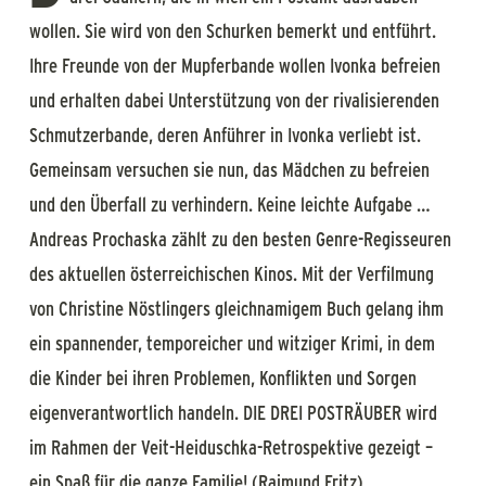
wollen. Sie wird von den Schurken bemerkt und entführt.
Ihre Freunde von der Mupferbande wollen Ivonka befreien
und erhalten dabei Unterstützung von der rivalisierenden
Schmutzerbande, deren Anführer in Ivonka verliebt ist.
Gemeinsam versuchen sie nun, das Mädchen zu befreien
und den Überfall zu verhindern. Keine leichte Aufgabe …
Andreas Prochaska zählt zu den besten Genre-Regisseuren
des aktuellen österreichischen Kinos. Mit der Verfilmung
von Christine Nöstlingers gleichnamigem Buch gelang ihm
ein spannender, temporeicher und witziger Krimi, in dem
die Kinder bei ihren Problemen, Konflikten und Sorgen
eigenverantwortlich handeln. DIE DREI POSTRÄUBER wird
im Rahmen der Veit-Heiduschka-Retrospektive gezeigt –
ein Spaß für die ganze Familie! (Raimund Fritz)