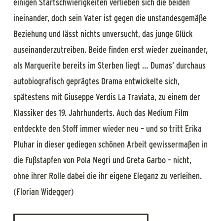
einigen Startschwierigkeiten verlieben sich die beiden
ineinander, doch sein Vater ist gegen die unstandesgemäße
Beziehung und lässt nichts unversucht, das junge Glück
auseinanderzutreiben. Beide finden erst wieder zueinander,
als Marguerite bereits im Sterben liegt … Dumas’ durchaus
autobiografisch geprägtes Drama entwickelte sich,
spätestens mit Giuseppe Verdis La Traviata, zu einem der
Klassiker des 19. Jahrhunderts. Auch das Medium Film
entdeckte den Stoff immer wieder neu – und so tritt Erika
Pluhar in dieser gediegen schönen Arbeit gewissermaßen in
die Fußstapfen von Pola Negri und Greta Garbo – nicht,
ohne ihrer Rolle dabei die ihr eigene Eleganz zu verleihen.
(Florian Widegger)