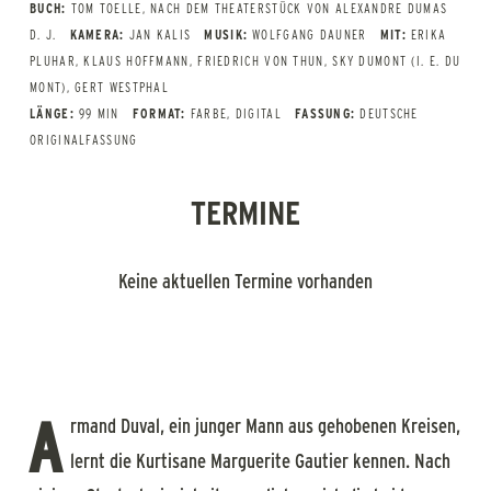
BUCH:
TOM TOELLE, NACH DEM THEATERSTÜCK VON ALEXANDRE DUMAS
D. J.
KAMERA:
JAN KALIS
MUSIK:
WOLFGANG DAUNER
MIT:
ERIKA
PLUHAR, KLAUS HOFFMANN, FRIEDRICH VON THUN, SKY DUMONT (I. E. DU
MONT), GERT WESTPHAL
LÄNGE:
99 MIN
FORMAT:
FARBE, DIGITAL
FASSUNG:
DEUTSCHE
ORIGINALFASSUNG
TERMINE
Keine aktuellen Termine vorhanden
A
rmand Duval, ein junger Mann aus gehobenen Kreisen,
lernt die Kurtisane Marguerite Gautier kennen. Nach