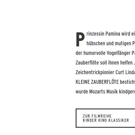
P
rinzessin Pamina wird ei
hübschen und mutigen Pr
der humorvolle Vogelfänger P
Zauberflöte soll ihnen helfe
Zeichentrickpionier Curt Linda
KLEINE ZAUBERFLÖTE besticht 
wurde Mozarts Musik kindgere
ZUR FILMREIHE
KINDER KINO KLASSIKER