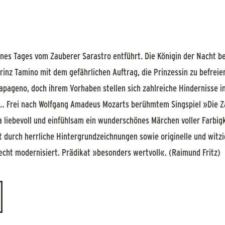
nes Tages vom Zauberer Sarastro entführt. Die Königin der Nacht b
inz Tamino mit dem gefährlichen Auftrag, die Prinzessin zu befreien
apageno, doch ihrem Vorhaben stellen sich zahlreiche Hindernisse in
n … Frei nach Wolfgang Amadeus Mozarts berühmtem Singspiel »Die Z
 liebevoll und einfühlsam ein wunderschönes Märchen voller Farbig
durch herrliche Hintergrundzeichnungen sowie originelle und witzig
cht modernisiert. Prädikat »besonders wertvoll«. (Raimund Fritz)