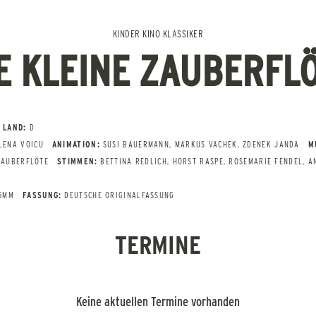
KINDER KINO KLASSIKER
E KLEINE ZAUBERFLO
LAND:
D
LENA VOICU
ANIMATION:
SUSI BAUERMANN, MARKUS VACHEK, ZDENEK JANDA
M
AUBERFLÖTE
STIMMEN:
BETTINA REDLICH, HORST RASPE, ROSEMARIE FENDEL, A
A
35MM
FASSUNG:
DEUTSCHE ORIGINALFASSUNG
TERMINE
Keine aktuellen Termine vorhanden