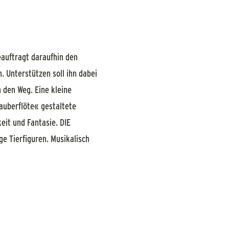
eauftragt daraufhin den
. Unterstützen soll ihn dabei
 den Weg. Eine kleine
auberflöte« gestaltete
keit und Fantasie. DIE
e Tierfiguren. Musikalisch