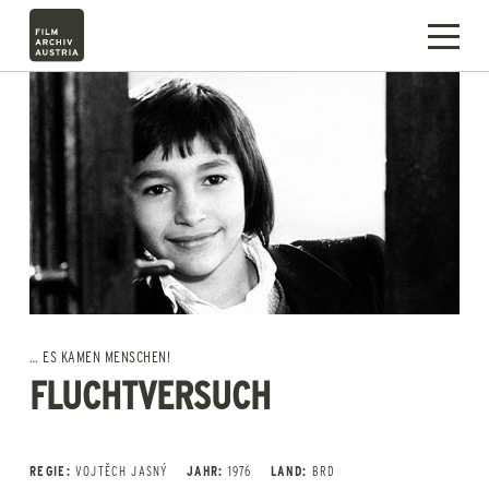
… ES KAMEN MENSCHEN!
FLUCHTVERSUCH
REGIE:
VOJTĚCH JASNÝ
JAHR:
1976
LAND:
BRD