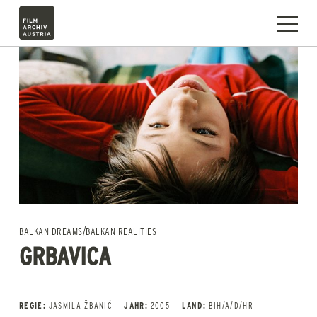
BALKAN DREAMS/BALKAN REALITIES
GRBAVICA
REGIE:
JASMILA ŽBANIĆ
JAHR:
2005
LAND:
BIH/A/D/HR