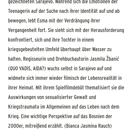
gezeichneten Sarajevo. Während sich die Emotionen der
Teenagerin auf der Suche nach ihrer Identität auf und ab
bewegen, lebt Esma mit der Verdrängung ihrer
Vergangenheit fort. Sie sieht sich mit der Herausforderung
konfrontiert, sich und ihre Tochter in einem
kriegsgebeutelten Umfeld überhaupt über Wasser zu
halten. Regisseurin und Drehbuchautorin Jasmila Žbanić
(QUO VADIS, AIDA?) wuchs selbst in Sarajevo auf und
widmete sich immer wieder filmisch der Lebensrealität in
ihrer Heimat. Mit ihrem Spielfilmdebüt thematisiert sie die
Auswirkungen von sexualisierter Gewalt und
Kriegstraumata im Allgemeinen auf das Leben nach dem
Krieg. Eine wichtige Perspektive auf das Bosnien der
2000er, mitreißend erzählt. (Bianca Jasmina Rauch)