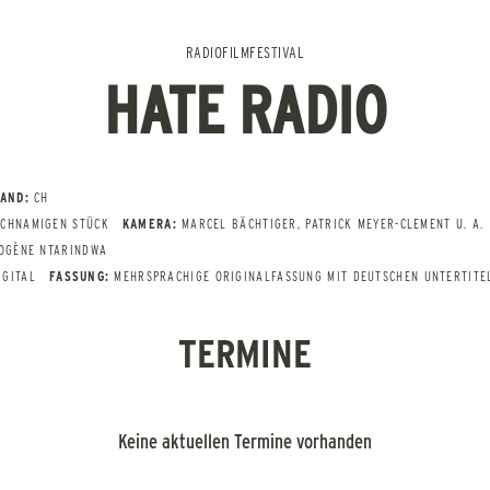
RADIOFILMFESTIVAL
HATE RADIO
LAND:
CH
ICHNAMIGEN STÜCK
KAMERA:
MARCEL BÄCHTIGER, PATRICK MEYER-CLEMENT U. A.
IOGÈNE NTARINDWA
IGITAL
FASSUNG:
MEHRSPRACHIGE ORIGINALFASSUNG MIT DEUTSCHEN UNTERTITE
TERMINE
Keine aktuellen Termine vorhanden