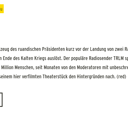
au
ugzeug des ruandischen Präsidenten kurz vor der Landung von zwei R
 Ende des Kalten Kriegs auslöst. Der populäre Radiosender TRLM spi
 Million Menschen, seit Monaten von den Moderatoren mit unbeschr
 seinem hier verfilmten Theaterstück den Hintergründen nach. (red)