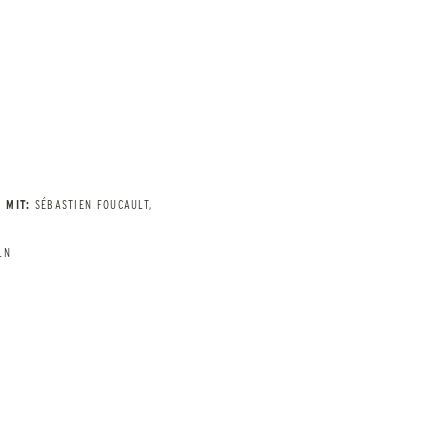
MIT:
SÉBASTIEN FOUCAULT,
LN