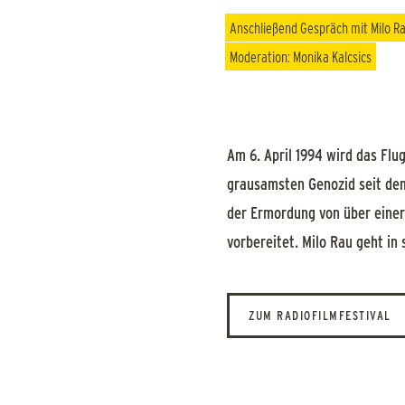
Anschließend Gespräch mit Milo R
Moderation: Monika Kalcsics
Am 6. April 1994 wird das Fl
grausamsten Genozid seit dem
der Ermordung von über einer
vorbereitet. Milo Rau geht in
ZUM RADIOFILMFESTIVAL