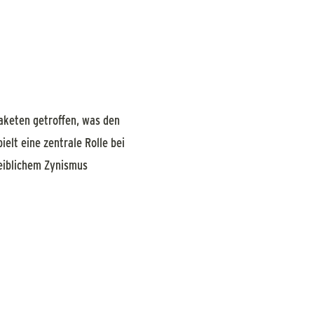
aketen getroffen, was den
elt eine zentrale Rolle bei
eiblichem Zynismus