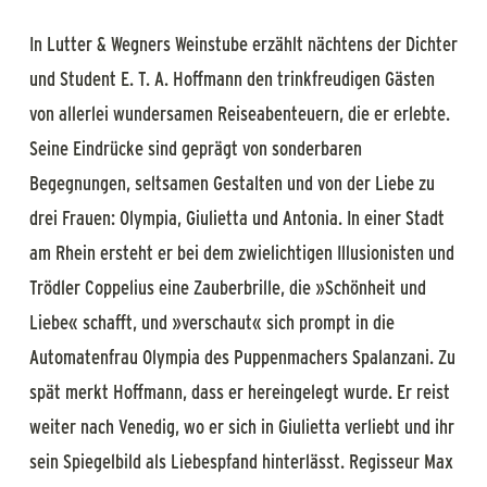
In Lutter & Wegners Weinstube erzählt nächtens der Dichter
und Student E. T. A. Hoffmann den trinkfreudigen Gästen
von allerlei wundersamen Reiseabenteuern, die er erlebte.
Seine Eindrücke sind geprägt von sonderbaren
Begegnungen, seltsamen Gestalten und von der Liebe zu
drei Frauen: Olympia, Giulietta und Antonia. In einer Stadt
am Rhein ersteht er bei dem zwielichtigen Illusionisten und
Trödler Coppelius eine Zauberbrille, die »Schönheit und
Liebe« schafft, und »verschaut« sich prompt in die
Automatenfrau Olympia des Puppenmachers Spalanzani. Zu
spät merkt Hoffmann, dass er hereingelegt wurde. Er reist
weiter nach Venedig, wo er sich in Giulietta verliebt und ihr
sein Spiegelbild als Liebespfand hinterlässt.
Regisseur Max