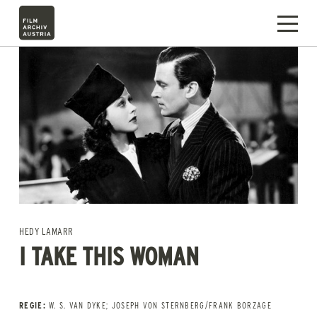
HEDY LAMARR
I TAKE THIS WOMAN
REGIE:
W. S. VAN DYKE; JOSEPH VON STERNBERG/FRANK BORZAGE