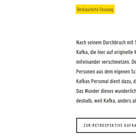
Restaurierte Fassung
Nach seinem Durchbruch mit S
Kafka, die hier auf originell
miteinander verschmelzen. De
Personen aus dem eigenen Sch
Kafkas Personal dient dazu, di
Das Wunder dieses wunderliche
deshalb, weil Kafka, anders al
ZUR RETROSPEKTIVE KAFKA