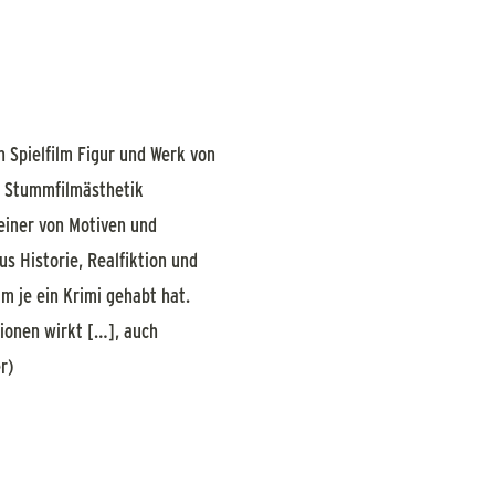
 Spielfilm Figur und Werk von
er Stummfilmästhetik
einer von Motiven und
 Historie, Realfiktion und
um je ein Krimi gehabt hat.
sionen wirkt […], auch
er)