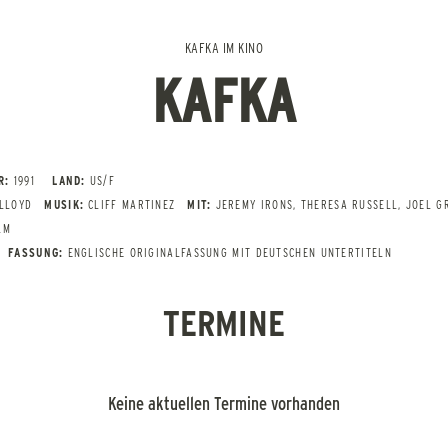
KAFKA IM KINO
KAFKA
R:
1991
LAND:
US/F
LLOYD
MUSIK:
CLIFF MARTINEZ
MIT:
JEREMY IRONS, THERESA RUSSELL, JOEL G
LM
FASSUNG:
ENGLISCHE ORIGINALFASSUNG MIT DEUTSCHEN UNTERTITELN
TERMINE
Keine aktuellen Termine vorhanden