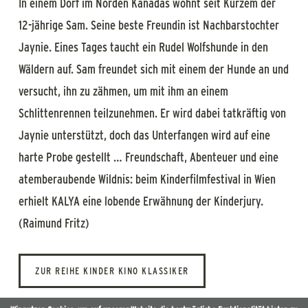
In einem Dorf im Norden Kanadas wohnt seit Kurzem der
12-jährige Sam. Seine beste Freundin ist Nachbarstochter
Jaynie. Eines Tages taucht ein Rudel Wolfshunde in den
Wäldern auf. Sam freundet sich mit einem der Hunde an und
versucht, ihn zu zähmen, um mit ihm an einem
Schlittenrennen teilzunehmen. Er wird dabei tatkräftig von
Jaynie unterstützt, doch das Unterfangen wird auf eine
harte Probe gestellt … Freundschaft, Abenteuer und eine
atemberaubende Wildnis: beim Kinderfilmfestival in Wien
erhielt KALYA eine lobende Erwähnung der Kinderjury.
(Raimund Fritz)
ZUR REIHE KINDER KINO KLASSIKER