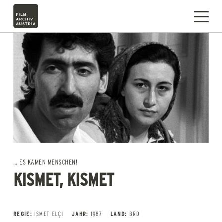
… ES KAMEN MENSCHEN!
KISMET, KISMET
REGIE:
ISMET ELÇI
JAHR:
1987
LAND:
BRD