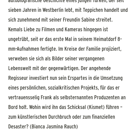
autobiografische Geschichte eines jungen Türken, der seit
sieben Jahren in Westberlin lebt, mit Teppichen handelt und
sich zunehmend mit seiner Freundin Sabine streitet.
Kemals Liebe zu Filmen und Kameras hingegen ist
ungetrübt, seit er das erste Mal in seinem Heimatdorf 8-
mm-Aufnahmen fertigte. Im Kreise der Familie projiziert,
verweben sie sich als Bilder seiner vergangenen
Lebenswelt mit der gegenwärtigen. Der angehende
Regisseur investiert nun sein Erspartes in die Umsetzung
eines persönlichen, sozialkritischen Projekts, für das er
vertrauensselig Frank als selbsternannten Produzenten an
Bord holt. Wohin wird ihn das Schicksal (Kismet) führen –
zum künstlerischen Durchbruch oder zum finanziellen
Desaster? (Bianca Jasmina Rauch)