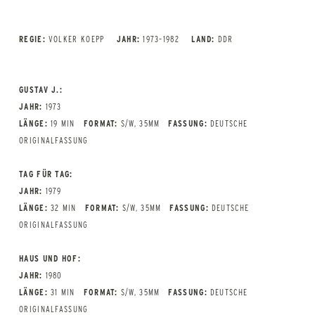
REGIE:
VOLKER KOEPP
JAHR:
1973–1982
LAND:
DDR
GUSTAV J.:
JAHR:
1973
LÄNGE:
19 MIN
FORMAT:
S/W, 35MM
FASSUNG:
DEUTSCHE
ORIGINALFASSUNG
TAG FÜR TAG:
JAHR:
1979
LÄNGE:
32 MIN
FORMAT:
S/W, 35MM
FASSUNG:
DEUTSCHE
ORIGINALFASSUNG
HAUS UND HOF:
JAHR:
1980
LÄNGE:
31 MIN
FORMAT:
S/W, 35MM
FASSUNG:
DEUTSCHE
ORIGINALFASSUNG