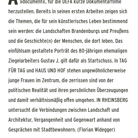
»document«, für die DEFA kurze Dokumentarfilme
herzustellen. Bereits in seinen ersten Arbeiten zeigen sich
die Themen, die für sein künstlerisches Leben bestimmend
sein werden: die Landschaften Brandenburgs und Preußens
und die Geschichte(n) der Menschen, die dort leben. Das
einfühlsam gestaltete Porträt des 80-jährigen ehemaligen
Ziegelarbeiters Gustav J. gilt dafür als Startschuss. In TAG
FÜR TAG und HAUS UND HOF stehen ungewöhnlicherweise
junge Frauen im Zentrum, die zerrissen sind von der
politischen Realität und ihren persönlichen Überzeugungen
und damit verhältnismäßig offen umgehen. IN RHEINSBERG
untersucht die Verbindungen zwischen Landschaft und
Architektur, Vergangenheit und Gegenwart anhand von
Gesprächen mit Stadtbewohnern. (Florian Widegger)