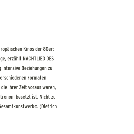
uropäischen Kinos der 80er:
änge, erzählt NACHTLIED DES
g intensive Beziehungen zu
verschiedenen Formaten
die ihrer Zeit voraus waren,
tronom besetzt ist. Nicht zu
 Gesamtkunstwerk«. (Dietrich