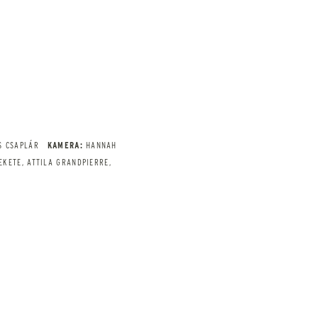
S CSAPLÁR
KAMERA:
HANNAH
EKETE, ATTILA GRANDPIERRE,