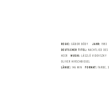
REGIE:
GÁBOR BÓDY
JAHR:
1983
DEUTSCHER TITEL:
NACHTLIED DES
HEER
MUSIK:
LÁSZLÓ VIDOVSZKY
OLIVER HIRSCHBIEGEL
LÄNGE:
146 MIN
FORMAT:
FARBE, 