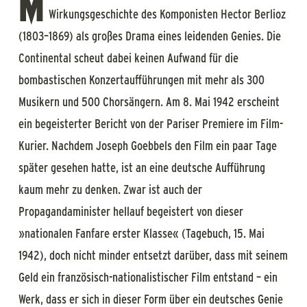
M
Wirkungsgeschichte des Komponisten Hector Berlioz
(1803–1869) als großes Drama eines leidenden Genies. Die
Continental scheut dabei keinen Aufwand für die
bombastischen Konzertaufführungen mit mehr als 300
Musikern und 500 Chorsängern. Am 8. Mai 1942 erscheint
ein begeisterter Bericht von der Pariser Premiere im
Film-
Kurier
. Nachdem Joseph Goebbels den Film ein paar Tage
später gesehen hatte, ist an eine deutsche Aufführung
kaum mehr zu denken. Zwar ist auch der
Propagandaminister hellauf begeistert von dieser
»nationalen Fanfare erster Klasse« (Tagebuch, 15. Mai
1942), doch nicht minder entsetzt darüber, dass mit seinem
Geld ein französisch-nationalistischer Film entstand – ein
Werk, dass er sich in dieser Form über ein deutsches Genie