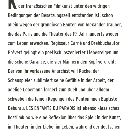
K
der französischen Filmkunst unter den widrigen
Bedingungen der Besatzungszeit entstanden ist, schon
allein wegen der grandiosen Bauten von Alexander Trauner,
die das Paris und die Theater des 19. Jahrhunderts wieder
zum Leben erwecken. Regisseur Carné und Drehbuchautor
Prévert gelingt ein poetisch inszenierter Liebesreigen um
die schöne Garance, die vier Männern den Kopf verdreht:
Der von ihr verlassene Anarchist will Rache, der
Schauspieler sublimiert seine Gefühle in der Arbeit, der
adelige Lebemann fordert zum Duell und über alldem
schweben die feinen Regungen des Pantomimen Baptiste
Deburau. LES ENFANTS DU PARADIS ist ebenso klassisches
Kostümkino wie eine Reflexion über das Spiel: in der Kunst,
im Theater, in der Liebe, im Leben, während der deutschen