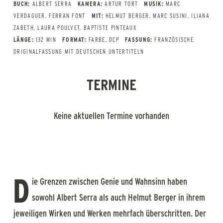
BUCH:
ALBERT SERRA
KAMERA:
ARTUR TORT
MUSIK:
MARC
VERDAGUER, FERRAN FONT
MIT:
HELMUT BERGER, MARC SUSINI, ILIANA
ZABETH, LAURA POULVET, BAPTISTE PINTEAUX
LÄNGE:
132 MIN
FORMAT:
FARBE, DCP
FASSUNG:
FRANZÖSISCHE
ORIGINALFASSUNG MIT DEUTSCHEN UNTERTITELN
TERMINE
Keine aktuellen Termine vorhanden
D
ie Grenzen zwischen Genie und Wahnsinn haben
sowohl Albert Serra als auch Helmut Berger in ihrem
jeweiligen Wirken und Werken mehrfach überschritten. Der