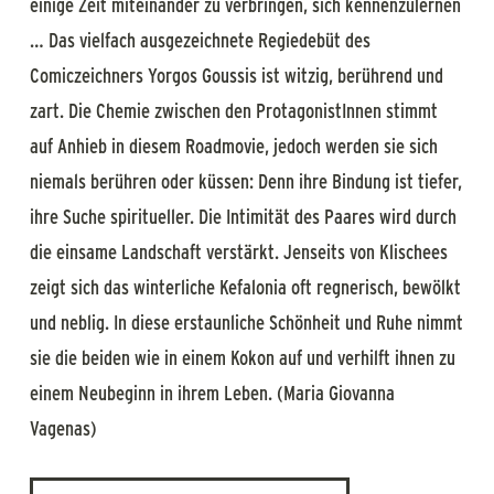
einige Zeit miteinander zu verbringen, sich kennenzulernen
… Das vielfach ausgezeichnete Regiedebüt des
Comiczeichners Yorgos Goussis ist witzig, berührend und
zart. Die Chemie zwischen den ProtagonistInnen stimmt
auf Anhieb in diesem Roadmovie, jedoch werden sie sich
niemals berühren oder küssen: Denn ihre Bindung ist tiefer,
ihre Suche spiritueller. Die Intimität des Paares wird durch
die einsame Landschaft verstärkt. Jenseits von Klischees
zeigt sich das winterliche Kefalonia oft regnerisch, bewölkt
und neblig. In diese erstaunliche Schönheit und Ruhe nimmt
sie die beiden wie in einem Kokon auf und verhilft ihnen zu
einem Neubeginn in ihrem Leben. (Maria Giovanna
Vagenas)