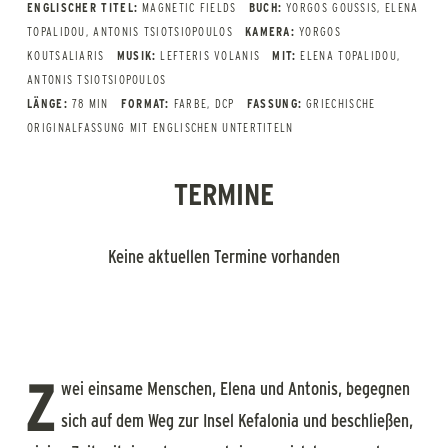
ENGLISCHER TITEL:
MAGNETIC FIELDS
BUCH:
YORGOS GOUSSIS, ELENA
TOPALIDOU, ANTONIS TSIOTSIOPOULOS
KAMERA:
YORGOS
KOUTSALIARIS
MUSIK:
LEFTERIS VOLANIS
MIT:
ELENA TOPALIDOU,
ANTONIS TSIOTSIOPOULOS
LÄNGE:
78 MIN
FORMAT:
FARBE, DCP
FASSUNG:
GRIECHISCHE
ORIGINALFASSUNG MIT ENGLISCHEN UNTERTITELN
TERMINE
Keine aktuellen Termine vorhanden
Z
wei einsame Menschen, Elena und Antonis, begegnen
sich auf dem Weg zur Insel Kefalonia und beschließen,