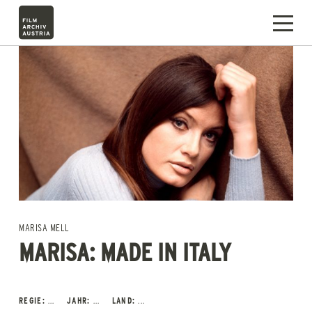
MARISA MELL
MARISA: MADE IN ITALY
REGIE:
...
JAHR:
...
LAND:
...