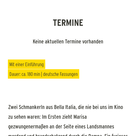
TERMINE
Keine aktuellen Termine vorhanden
Mit einer Einführung
Dauer: ca. 180 min | deutsche Fassungen
Zwei Schmankerln aus Bella Italia, die nie bei uns im Kino
zu sehen waren: Im Ersten zieht Marisa
gezwungenermaßen an der Seite eines Landsmannes