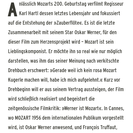
A
nlässlich Mozarts 200. Geburtstag verfilmt Regisseur
Karl Hartl dessen letztes Lebensjahr und fokussiert
auf die Entstehung der »Zauberflöte«. Es ist die letzte
Zusammenarbeit mit seinem Star Oskar Werner, für den
dieser Film zum Herzensprojekt wird – Mozart ist sein
Lieblingskomponist. Er möchte ihn so real wie nur möglich
darstellen, was ihm das seiner Meinung nach verkitschte
Drehbuch erschwert: »Gerade weil ich kein rosa Mozart
Kugerle machen will, habe ich mich aufgelehnt.« Kurz vor
Drehbeginn will er aus seinem Vertrag aussteigen, der Film
wird schließlich realisiert und begeistert die
zeitgenössische Filmkritik: »Werner ist Mozart«. In Cannes,
wo MOZART 1956 dem internationalen Publikum vorgestellt
wird, ist Oskar Werner anwesend, und François Truffaut,