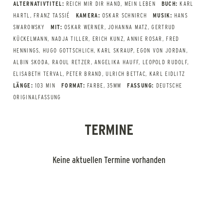
ALTERNATIVTITEL:
REICH MIR DIR HAND, MEIN LEBEN
BUCH:
KARL
HARTL, FRANZ TASSIÉ
KAMERA:
OSKAR SCHNIRCH
MUSIK:
HANS
SWAROWSKY
MIT:
OSKAR WERNER, JOHANNA MATZ, GERTRUD
KÜCKELMANN, NADJA TILLER, ERICH KUNZ, ANNIE ROSAR, FRED
HENNINGS, HUGO GOTTSCHLICH, KARL SKRAUP, EGON VON JORDAN,
ALBIN SKODA, RAOUL RETZER, ANGELIKA HAUFF, LEOPOLD RUDOLF,
ELISABETH TERVAL, PETER BRAND, ULRICH BETTAC, KARL EIDLITZ
LÄNGE:
103 MIN
FORMAT:
FARBE, 35MM
FASSUNG:
DEUTSCHE
ORIGINALFASSUNG
TERMINE
Keine aktuellen Termine vorhanden