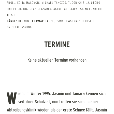
PROLL, EDITA MALOVČIĆ, MICHAEL TANCZOS, TUDOR CHIRILÀ, GEORG
FRIEDRICH, NICHOLAS OFCZAREK, ASTRIT ALIHAJDARAJ, MARGARETHE
TIESEL
LÄNGE:
103 MIN
FORMAT:
FARBE, 35MM
FASSUNG:
DEUTSCHE
ORIGINALFASSUNG
TERMINE
Keine aktuellen Termine vorhanden
W
ien, im Winter 1995. Jasmin und Tamara kennen sich
seit ihrer Schulzeit, nun treffen sie sich in einer
Abtreibungsklinik wieder, als der erste Schnee fällt. Jasmin