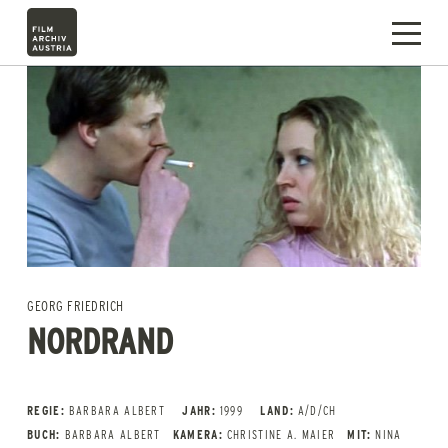
GEORG FRIEDRICH
NORDRAND
REGIE:
BARBARA ALBERT
JAHR:
1999
LAND:
A/D/CH
BUCH:
BARBARA ALBERT
KAMERA:
CHRISTINE A. MAIER
MIT:
NINA