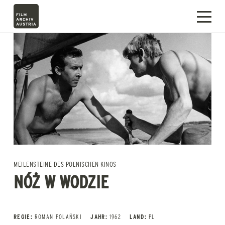
MEILENSTEINE DES POLNISCHEN KINOS
NÓŻ W WODZIE
REGIE:
ROMAN POLAŃSKI
JAHR:
1962
LAND:
PL