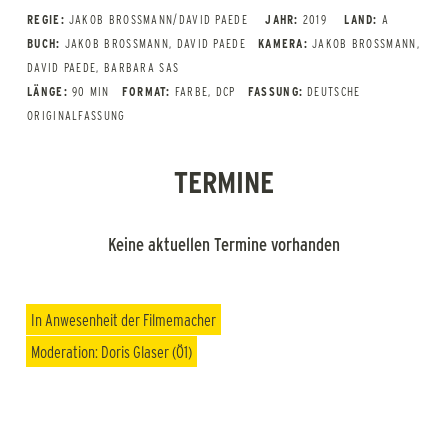
REGIE:
JAKOB BROSSMANN/DAVID PAEDE
JAHR:
2019
LAND:
A
BUCH:
JAKOB BROSSMANN, DAVID PAEDE
KAMERA:
JAKOB BROSSMANN,
DAVID PAEDE, BARBARA SAS
LÄNGE:
90 MIN
FORMAT:
FARBE, DCP
FASSUNG:
DEUTSCHE
ORIGINALFASSUNG
TERMINE
Keine aktuellen Termine vorhanden
In Anwesenheit der Filmemacher
Moderation: Doris Glaser (Ö1)