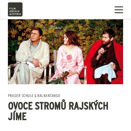
PRAGER SCHULE & BALKANTANGO
OVOCE STROMŮ RAJSKÝCH
JÍME