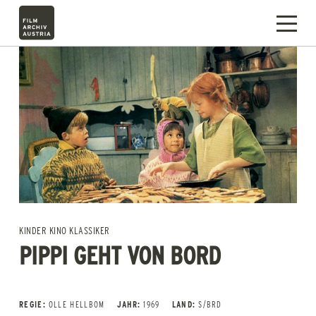
KINDER KINO KLASSIKER
PIPPI GEHT VON BORD
REGIE:
OLLE HELLBOM
JAHR:
1969
LAND:
S/BRD