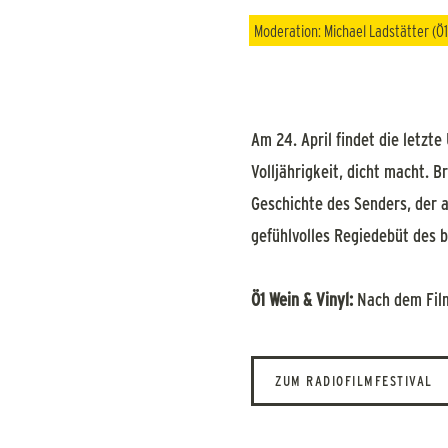
Moderation: Michael Ladstätter (Ö1
Am 24. April findet die letzt
Volljährigkeit, dicht macht. 
Geschichte des Senders, der 
gefühlvolles Regiedebüt des 
Ö1 Wein & Vinyl:
Nach dem Film 
ZUM RADIOFILMFESTIVAL