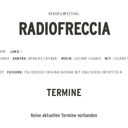
RADIOFILMFESTIVAL
RADIOFRECCIA
1998
LAND:
I
IGABUE
KAMERA:
ARNALDO CATINARI
MUSIK:
LUCIANO LIGABUE
MIT:
LUCIANO 
I
DCP
FASSUNG:
ITALIENISCHE ORIGINALFASSUNG MIT ENGLISCHEN UNTERTITELN
TERMINE
Keine aktuellen Termine vorhanden