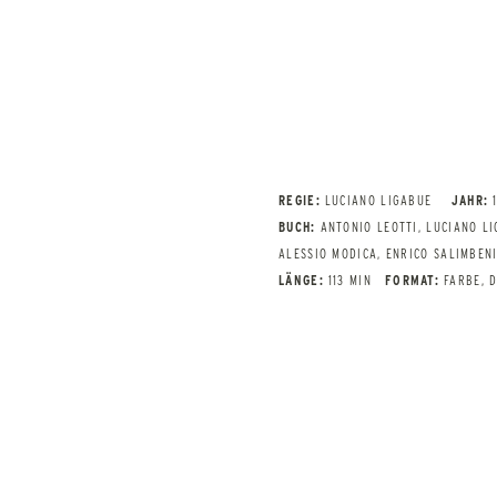
REGIE:
LUCIANO LIGABUE
JAHR:
BUCH:
ANTONIO LEOTTI, LUCIANO L
ALESSIO MODICA, ENRICO SALIMBEN
LÄNGE:
113 MIN
FORMAT:
FARBE, 