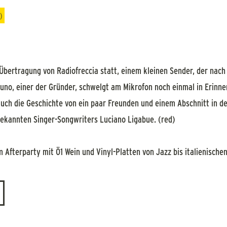
)
e Übertragung von Radiofreccia statt, einem kleinen Sender, der nach
Bruno, einer der Gründer, schwelgt am Mikrofon noch einmal in Erinn
auch die Geschichte von ein paar Freunden und einem Abschnitt in d
bekannten Singer-Songwriters Luciano Ligabue. (red)
Afterparty mit Ö1 Wein und Vinyl-Platten von Jazz bis italienische