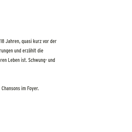
 18 Jahren, quasi kurz vor der
erungen und erzählt die
eren Leben ist. Schwung- und
n Chansons im Foyer.