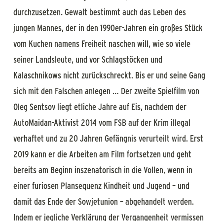
durchzusetzen. Gewalt bestimmt auch das Leben des
jungen Mannes, der in den 1990er-Jahren ein großes Stück
vom Kuchen namens Freiheit naschen will, wie so viele
seiner Landsleute, und vor Schlagstöcken und
Kalaschnikows nicht zurückschreckt. Bis er und seine Gang
sich mit den Falschen anlegen … Der zweite Spielfilm von
Oleg Sentsov liegt etliche Jahre auf Eis, nachdem der
AutoMaidan-Aktivist 2014 vom FSB auf der Krim illegal
verhaftet und zu 20 Jahren Gefängnis verurteilt wird. Erst
2019 kann er die Arbeiten am Film fortsetzen und geht
bereits am Beginn inszenatorisch in die Vollen, wenn in
einer furiosen Plansequenz Kindheit und Jugend – und
damit das Ende der Sowjetunion – abgehandelt werden.
Indem er jegliche Verklärung der Vergangenheit vermissen