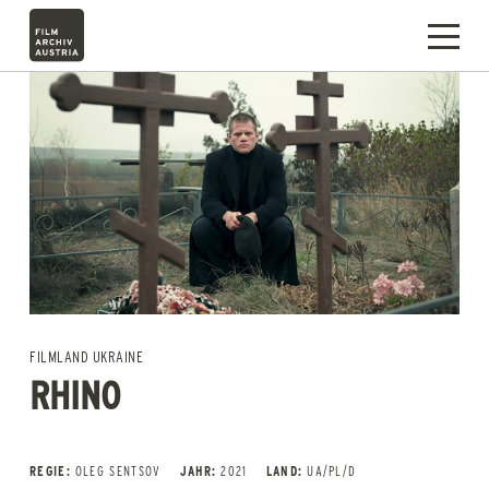
FILMLAND UKRAINE
RHINO
REGIE:
OLEG SENTSOV
JAHR:
2021
LAND:
UA/PL/D