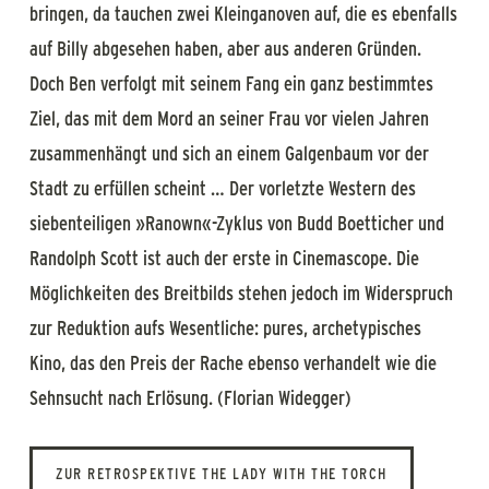
bringen, da tauchen zwei Kleinganoven auf, die es ebenfalls
auf Billy abgesehen haben, aber aus anderen Gründen.
Doch Ben verfolgt mit seinem Fang ein ganz bestimmtes
Ziel, das mit dem Mord an seiner Frau vor vielen Jahren
zusammenhängt und sich an einem Galgenbaum vor der
Stadt zu erfüllen scheint … Der vorletzte Western des
siebenteiligen »Ranown«-Zyklus von Budd Boetticher und
Randolph Scott ist auch der erste in Cinemascope. Die
Möglichkeiten des Breitbilds stehen jedoch im Widerspruch
zur Reduktion aufs Wesentliche: pures, archetypisches
Kino, das den Preis der Rache ebenso verhandelt wie die
Sehnsucht nach Erlösung. (Florian Widegger)
ZUR RETROSPEKTIVE THE LADY WITH THE TORCH