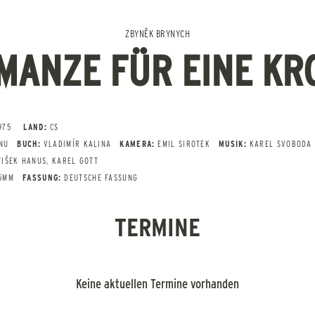
ZBYNĚK BRYNYCH
MANZE FÜR EINE KR
975
LAND:
CS
NU
BUCH:
VLADIMÍR KALINA
KAMERA:
EMIL SIROTEK
MUSIK:
KAREL SVOBODA
TIŠEK HANUS, KAREL GOTT
35MM
FASSUNG:
DEUTSCHE FASSUNG
TERMINE
Keine aktuellen Termine vorhanden