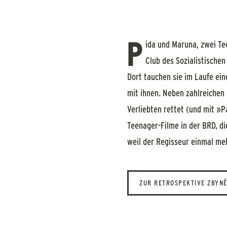
P
ida und Maruna, zwei Te
Club des Sozialistische
Dort tauchen sie im Laufe ein
mit ihnen. Neben zahlreichen 
Verliebten rettet (und mit »
Teenager-Filme in der BRD, di
weil der Regisseur einmal me
ZUR RETROSPEKTIVE ZBYN