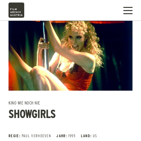
KINO WIE NOCH NIE
SHOWGIRLS
REGIE:
PAUL VERHOEVEN
JAHR:
1995
LAND:
US