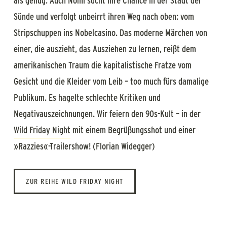
als genug. Auch Nomi sucht ihre Chance in der Stadt der
Sünde und verfolgt unbeirrt ihren Weg nach oben: vom
Stripschuppen ins Nobelcasino. Das moderne Märchen von
einer, die auszieht, das Ausziehen zu lernen, reißt dem
amerikanischen Traum die kapitalistische Fratze vom
Gesicht und die Kleider vom Leib – too much fürs damalige
Publikum. Es hagelte schlechte Kritiken und
Negativauszeichnungen. Wir feiern den 90s-Kult – in der
Wild Friday Night
mit einem Begrüßungsshot und einer
»Razzies«-Trailershow! (Florian Widegger)
ZUR REIHE WILD FRIDAY NIGHT