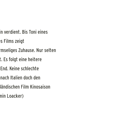
 verdient. Bis Toni eines
s Films zeigt
armseliges Zuhause. Nur selten
. Es folgt eine heitere
 End. Keine schlechte
 nach Italien doch den
ändischen Film Kinosaison
rmin Loacker)