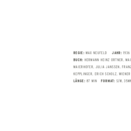
REGIE:
MAX NEUFELD
JAHR:
1936
BUCH:
HERMANN HEINZ ORTNER, MA
MAIERHOFER, JULIA JANSSEN, FRAN
KEPPLINGER, ERICH SCHOLZ, WIENE
LÄNGE:
87 MIN
FORMAT:
S/W, 35M