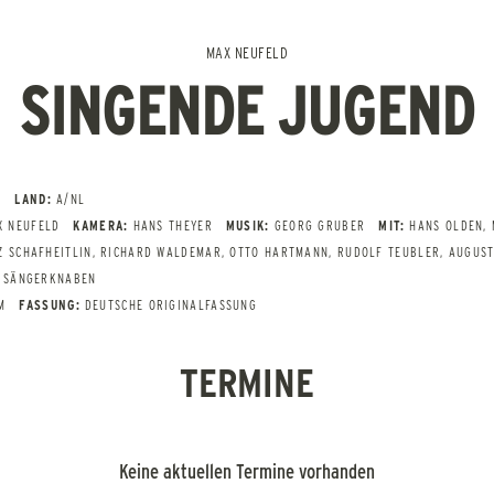
MAX NEUFELD
SINGENDE JUGEND
LAND:
A/NL
X NEUFELD
KAMERA:
HANS THEYER
MUSIK:
GEORG GRUBER
MIT:
HANS OLDEN, 
Z SCHAFHEITLIN, RICHARD WALDEMAR, OTTO HARTMANN, RUDOLF TEUBLER, AUGUST
R SÄNGERKNABEN
M
FASSUNG:
DEUTSCHE ORIGINALFASSUNG
TERMINE
Keine aktuellen Termine vorhanden