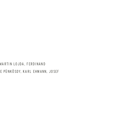
MARTIN LOJDA, FERDINAND
E PÜNKÖSDY, KARL EHMANN, JOSEF