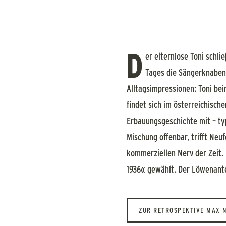
D
er elternlose Toni schl
Tages die Sängerknaben 
Alltagsimpressionen: Toni bei
findet sich im österreichisch
Erbauungsgeschichte mit – typ
Mischung offenbar, trifft Neu
kommerziellen Nerv der Zeit
1936« gewählt. Der Löwenante
ZUR RETROSPEKTIVE MAX 