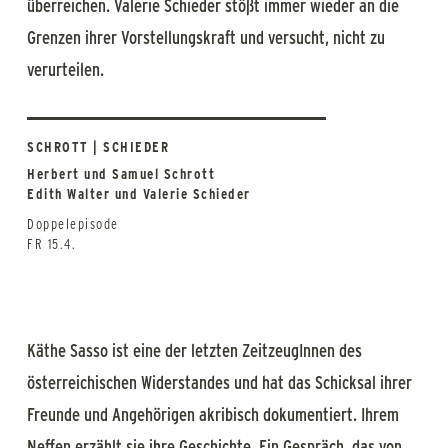
überreichen. Valerie Schieder stößt immer wieder an die
Grenzen ihrer Vorstellungskraft und versucht, nicht zu
verurteilen.
SCHROTT | SCHIEDER
Herbert und Samuel Schrott
Edith Walter und Valerie Schieder
Doppelepisode
FR 15.4.
Käthe Sasso ist eine der letzten ZeitzeugInnen des
österreichischen Widerstandes und hat das Schicksal ihrer
Freunde und Angehörigen akribisch dokumentiert. Ihrem
Neffen erzählt sie ihre Geschichte. Ein Gespräch, das von