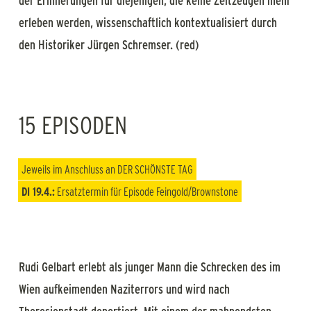
der Erinnerungen für diejenigen, die keine Zeitzeugen mehr
erleben werden, wissenschaftlich kontextualisiert durch
den Historiker Jürgen Schremser. (red)
15 EPISODEN
Jeweils im Anschluss an
DER SCHÖNSTE TAG
DI 19.4.:
Ersatztermin für Episode Feingold/Brownstone
Rudi Gelbart erlebt als junger Mann die Schrecken des im
Wien aufkeimenden Naziterrors und wird nach