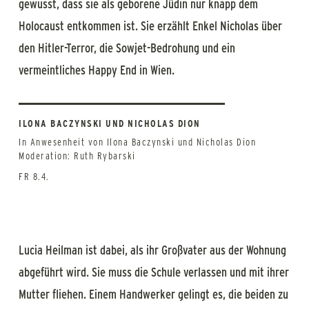
gewusst, dass sie als geborene Jüdin nur knapp dem
Holocaust entkommen ist. Sie erzählt Enkel Nicholas über
den Hitler-Terror, die Sowjet-Bedrohung und ein
vermeintliches Happy End in Wien.
ILONA BACZYNSKI UND NICHOLAS DION
In Anwesenheit von Ilona Baczynski und Nicholas Dion
Moderation: Ruth Rybarski
FR 8.4.
Lucia Heilman ist dabei, als ihr Großvater aus der Wohnung
abgeführt wird. Sie muss die Schule verlassen und mit ihrer
Mutter fliehen. Einem Handwerker gelingt es, die beiden zu