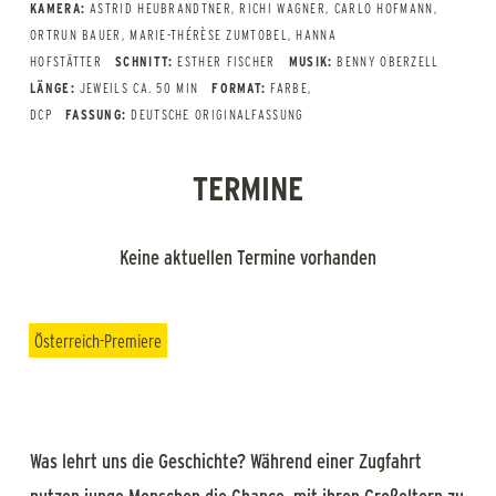
KAMERA:
ASTRID HEUBRANDTNER, RICHI WAGNER, CARLO HOFMANN,
ORTRUN BAUER, MARIE-THÉRÈSE ZUMTOBEL, HANNA
HOFSTÄTTER
SCHNITT:
ESTHER FISCHER
MUSIK:
BENNY OBERZELL
LÄNGE:
JEWEILS CA. 50 MIN
FORMAT:
FARBE,
DCP
FASSUNG:
DEUTSCHE ORIGINALFASSUNG
TERMINE
Keine aktuellen Termine vorhanden
Österreich-Premiere
Was lehrt uns die Geschichte? Während einer Zugfahrt