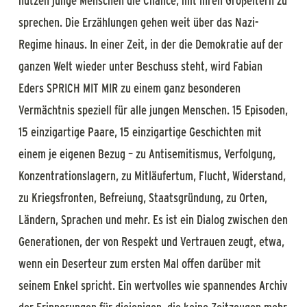
nutzen junge Menschen die Chance, mit ihren Großeltern zu
sprechen. Die Erzählungen gehen weit über das Nazi-
Regime hinaus. In einer Zeit, in der die Demokratie auf der
ganzen Welt wieder unter Beschuss steht, wird Fabian
Eders SPRICH MIT MIR zu einem ganz besonderen
Vermächtnis speziell für alle jungen Menschen. 15 Episoden,
15 einzigartige Paare, 15 einzigartige Geschichten mit
einem je eigenen Bezug – zu Antisemitismus, Verfolgung,
Konzentrationslagern, zu Mitläufertum, Flucht, Widerstand,
zu Kriegsfronten, Befreiung, Staatsgründung, zu Orten,
Ländern, Sprachen und mehr. Es ist ein Dialog zwischen den
Generationen, der von Respekt und Vertrauen zeugt, etwa,
wenn ein Deserteur zum ersten Mal offen darüber mit
seinem Enkel spricht. Ein wertvolles wie spannendes Archiv