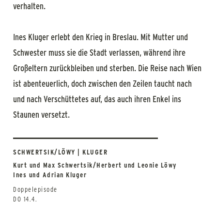
verhalten.
Ines Kluger erlebt den Krieg in Breslau. Mit Mutter und
Schwester muss sie die Stadt verlassen, während ihre
Großeltern zurückbleiben und sterben. Die Reise nach Wien
ist abenteuerlich, doch zwischen den Zeilen taucht nach
und nach Verschüttetes auf, das auch ihren Enkel ins
Staunen versetzt.
SCHWERTSIK/LÖWY | KLUGER
Kurt und Max Schwertsik/Herbert und Leonie Löwy
Ines und Adrian Kluger
Doppelepisode
DO 14.4.