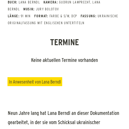
BUCH:
LANA BERNDL
KAMERA:
GUDRUN LAMPRECHT, LANA
BERNDL
MUSIK:
JURY BOLOTOV
LÄNGE:
91 MIN
FORMAT:
FARBE & S/W, DCP
FASSUNG:
UKRAINISCHE
ORIGINALFASSUNG MIT ENGLISCHEN UNTERTITELN
TERMINE
Keine aktuellen Termine vorhanden
In Anwesenheit von Lana Berndl
Neun Jahre lang hat Lana Berndl an dieser Dokumentation
gearbeitet, in der sie vom Schicksal ukrainischer