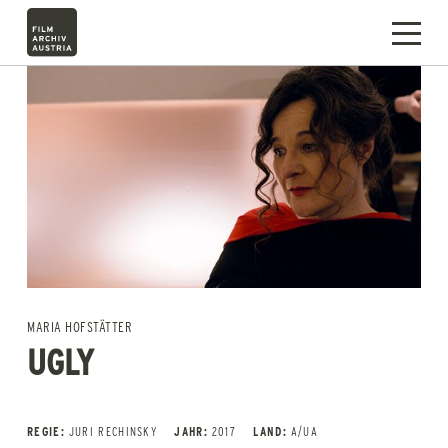
MARIA HOFSTÄTTER
UGLY
REGIE:
JURI RECHINSKY
JAHR:
2017
LAND:
A/UA