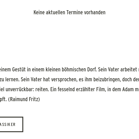
Keine aktuellen Termine vorhanden
einem Gestüt in einem kleinen böhmischen Dorf. Sein Vater arbeitet
 zu lernen. Sein Vater hat versprochen, es ihm beizubringen, doch d
iel unverrückbar: reiten. Ein fesselnd erzählter Film, in dem Adam 
ft. (Raimund Fritz)
LASSIKER