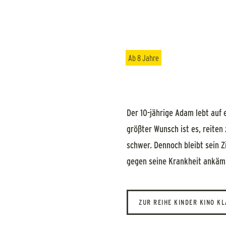
Ab 8 Jahre
Der 10-jährige Adam lebt auf 
größter Wunsch ist es, reiten
schwer. Dennoch bleibt sein Z
gegen seine Krankheit ankämp
ZUR REIHE KINDER KINO K