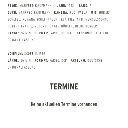
REGIE:
MANFRED KAUFMANN
JAHR:
1983
LAND:
A
BUCH:
MANFRED KAUFMANN
KAMERA:
RUDI PALLA
MIT:
HUBERT
SCHEIBL, ROMANA SCHEFFKNECHT, EVA PILZ, ARIF MENDELSSOHN,
ROBERT TRAPPL, ROBERT HUNGER-BÜHLER, HILDE BERGER
LÄNGE:
86 MIN
FORMAT:
FARBE, DIGITAL
FASSUNG:
DEUTSCHE
ORIGINALFASSUNG
VORFILM:
SCOPE 11/1982
LÄNGE:
86 MIN
FORMAT:
FARBE, DCP
FASSUNG:
DEUTSCHE
ORIGINALFASSUNG
TERMINE
Keine aktuellen Termine vorhanden