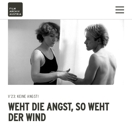
V’23: KEINE ANGST!
WEHT DIE ANGST, SO WEHT
DER WIND