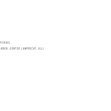
MICHAEL
ABBEN, GÜNTER LAMPRECHT, ULLI