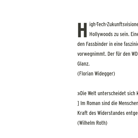
H
igh-Tech-Zukunftsvision
Hollywoods zu sein. E
den Fassbinder in eine faszin
vorwegnimmt. Der für den WDR
Glanz.
(Florian Widegger)
»Die Welt unterscheidet sich 
] Im Roman sind die Menschen
Kraft des Widerstandes entg
(Wilhelm Roth)