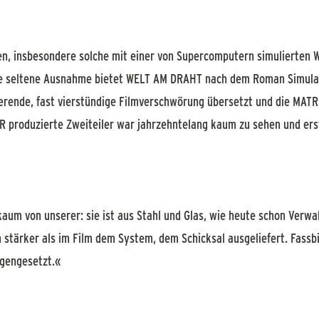
en, insbesondere solche mit einer von Supercomputern simulierten 
ine seltene Ausnahme bietet WELT AM DRAHT nach dem Roman
Simula
ierende, fast vierstündige Filmverschwörung übersetzt und die MATR
 produzierte Zweiteiler war jahrzehntelang kaum zu sehen und erst
kaum von unserer: sie ist aus Stahl und Glas, wie heute schon Verwa
 stärker als im Film dem System, dem Schicksal ausgeliefert. Fassb
egengesetzt.«