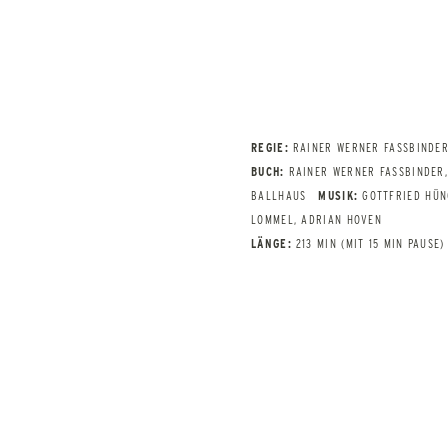
REGIE:
RAINER WERNER FASSBINDE
BUCH:
RAINER WERNER FASSBINDER,
BALLHAUS
MUSIK:
GOTTFRIED HÜN
LOMMEL, ADRIAN HOVEN
LÄNGE:
213 MIN (MIT 15 MIN PAUSE)