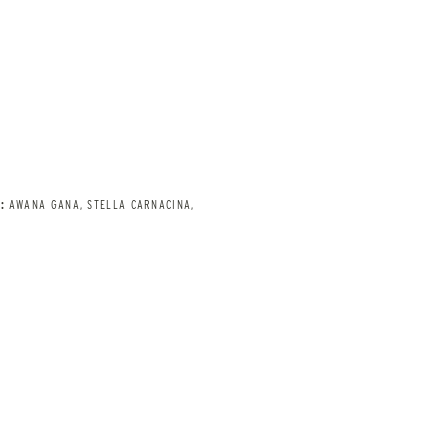
:
AWANA GANA, STELLA CARNACINA,