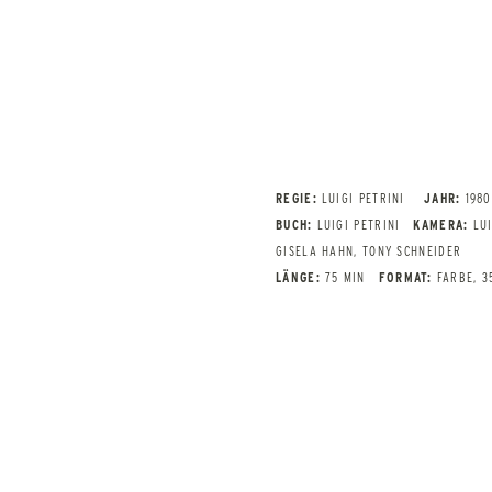
REGIE:
LUIGI PETRINI
JAHR:
1980
BUCH:
LUIGI PETRINI
KAMERA:
LU
GISELA HAHN, TONY SCHNEIDER
LÄNGE:
75 MIN
FORMAT:
FARBE, 