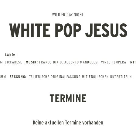
WILD FRIDAY NIGHT
WHITE POP JESUS
LAND:
I
IGI CICCARESE
MUSIK:
FRANCO BIXIO, ALBERTO MANDOLESI, VINCE TEMPERA
MIT
35MM
FASSUNG:
ITALIENISCHE ORIGINALFASSUNG MIT ENGLISCHEN UNTERTITELN
TERMINE
Keine aktuellen Termine vorhanden