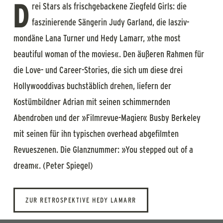
D
rei Stars als frischgebackene Ziegfeld Girls: die
faszinierende Sängerin Judy Garland, die lasziv-
mondäne Lana Turner und Hedy Lamarr, »the most
beautiful woman of the movies«. Den äußeren Rahmen für
die Love- und Career-Stories, die sich um diese drei
Hollywooddivas buchstäblich drehen, liefern der
Kostümbildner Adrian mit seinen schimmernden
Abendroben und der »Filmrevue-Magier« Busby Berkeley
mit seinen für ihn typischen overhead abgefilmten
Revueszenen. Die Glanznummer: »You stepped out of a
dream«. (Peter Spiegel)
ZUR RETROSPEKTIVE HEDY LAMARR