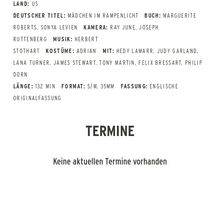
LAND:
US
DEUTSCHER TITEL:
MÄDCHEN IM RAMPENLICHT
BUCH:
MARGUERITE
ROBERTS, SONYA LEVIEN
KAMERA:
RAY JUNE, JOSEPH
RUTTENBERG
MUSIK:
HERBERT
STOTHART
KOSTÜME:
ADRIAN
MIT:
HEDY LAMARR, JUDY GARLAND,
LANA TURNER, JAMES STEWART, TONY MARTIN, FELIX BRESSART, PHILIP
DORN
LÄNGE:
132 MIN
FORMAT:
S/W, 35MM
FASSUNG:
ENGLISCHE
ORIGINALFASSUNG
TERMINE
Keine aktuellen Termine vorhanden