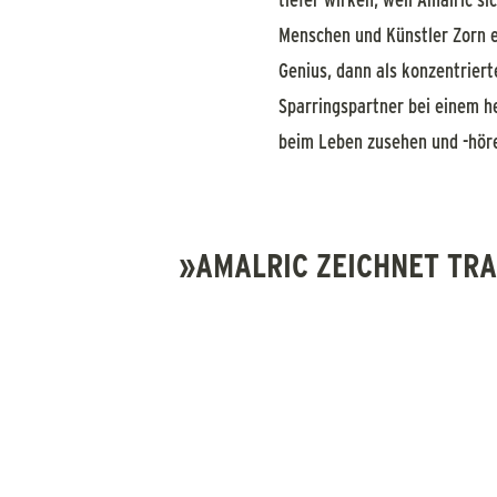
Menschen und Künstler Zorn e
Genius, dann als konzentriert
Sparringspartner bei einem h
beim Leben zusehen und -höre
»AMALRIC ZEICHNET TR