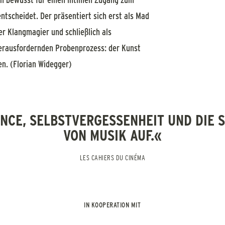
ntscheidet. Der präsentiert sich erst als Mad
er Klangmagier und schließlich als
erausfordernden Probenprozess: der Kunst
n. (Florian Widegger)
ANCE, SELBSTVERGESSENHEIT UND DIE
VON MUSIK AUF.«
LES CAHIERS DU CINÉMA
IN KOOPERATION MIT