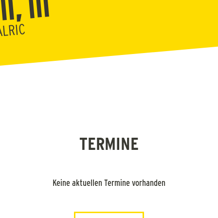
, III
ALRIC
TERMINE
Keine aktuellen Termine vorhanden