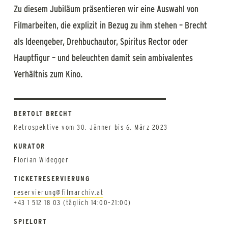
Zu diesem Jubiläum präsentieren wir eine Auswahl von
Filmarbeiten, die explizit in Bezug zu ihm stehen – Brecht
als Ideengeber, Drehbuchautor, Spiritus Rector oder
Hauptfigur – und beleuchten damit sein ambivalentes
Verhältnis zum Kino.
BERTOLT BRECHT
Retrospektive vom 30. Jänner bis 6. März 2023
KURATOR
Florian Widegger
TICKETRESERVIERUNG
reservierung@filmarchiv.at
+43 1 512 18 03 (täglich 14:00–21:00)
SPIELORT