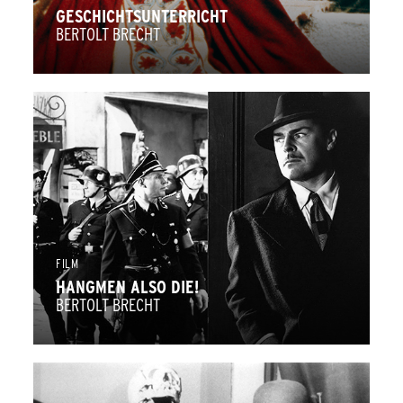
GESCHICHTSUNTERRICHT
BERTOLT BRECHT
FILM
HANGMEN ALSO DIE!
BERTOLT BRECHT