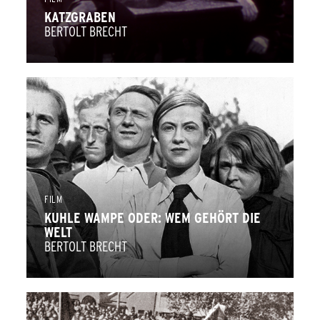
KATZGRABEN
BERTOLT BRECHT
FILM
KUHLE WAMPE ODER: WEM GEHÖRT DIE
WELT
BERTOLT BRECHT