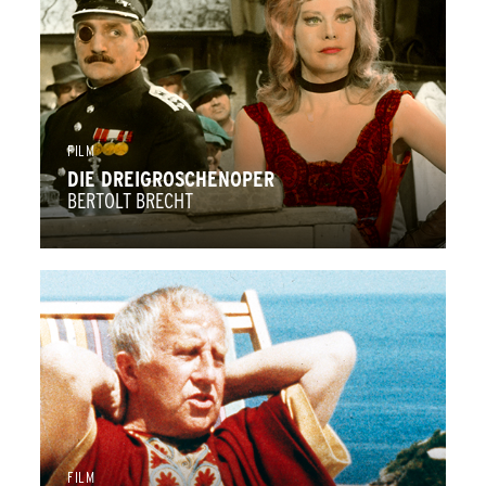
ZURÜCK
FILM
DIE DREIGROSCHENOPER
BERTOLT BRECHT
FILM